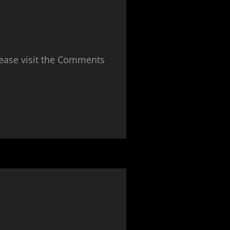
lease visit the Comments