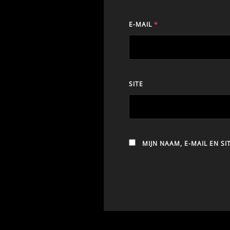
E-MAIL
*
SITE
MIJN NAAM, E-MAIL EN S