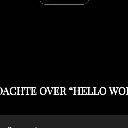
DACHTE OVER “
HELLO WO