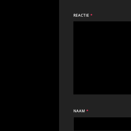
REACTIE
*
NAAM
*