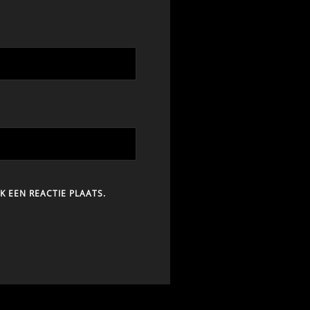
K EEN REACTIE PLAATS.